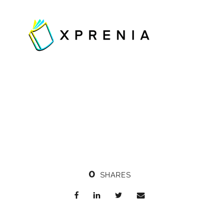
0
SHARES