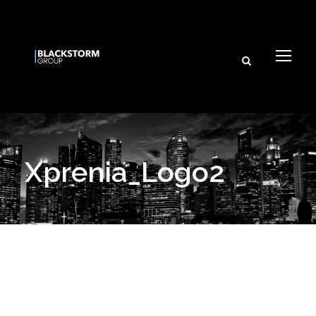
Xprenia_Logo2