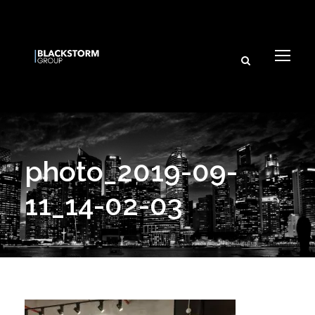
photo_2019-09-
11_14-02-03