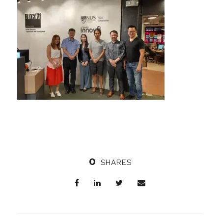
0
SHARES