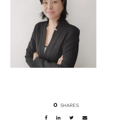
0
SHARES